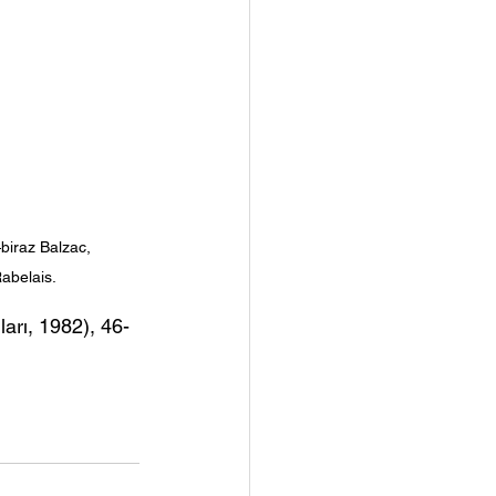
biraz Balzac, 

Rabelais.
ları, 1982),
 46-