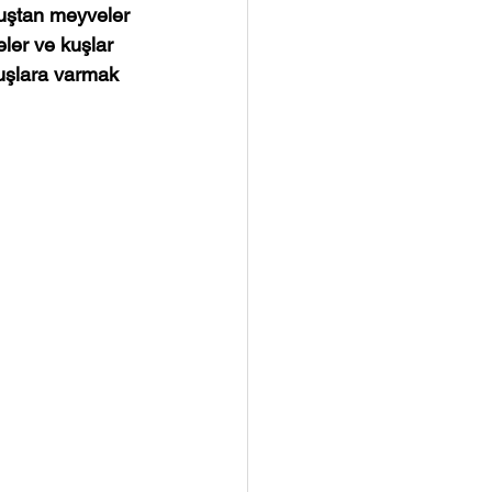
kuştan meyveler 
ler ve kuşlar 
kuşlara varmak 